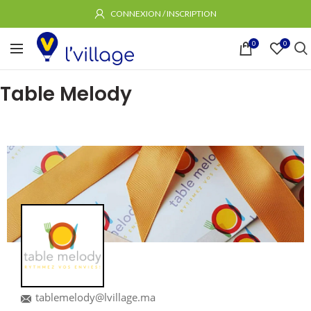
CONNEXION / INSCRIPTION
0
0
Table Melody
tablemelody@lvillage.ma