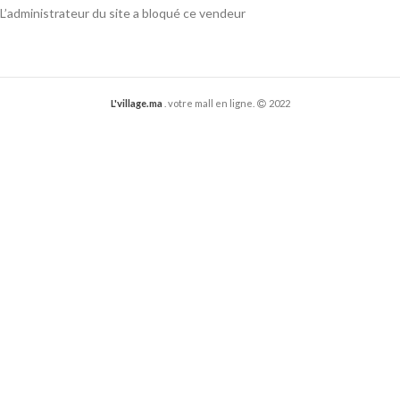
L’administrateur du site a bloqué ce vendeur
L'village.ma
. votre mall en ligne.
2022