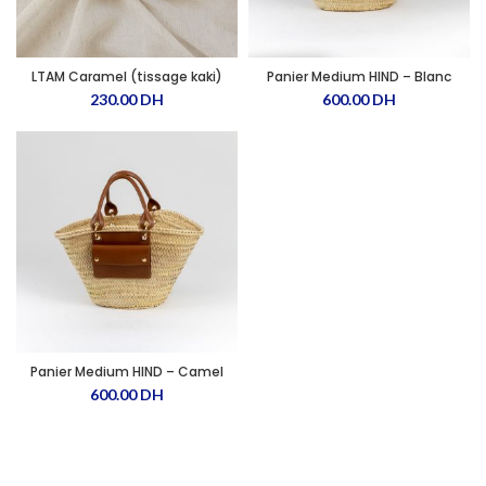
LTAM Caramel (tissage kaki)
Panier Medium HIND – Blanc
230.00
DH
600.00
DH
Panier Medium HIND – Camel
600.00
DH