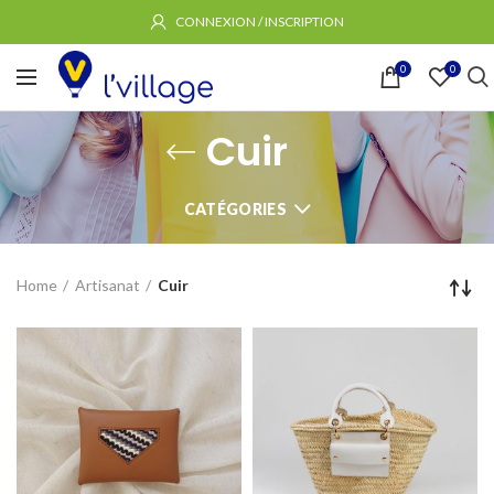
CONNEXION / INSCRIPTION
0
0
Cuir
CATÉGORIES
Home
Artisanat
Cuir