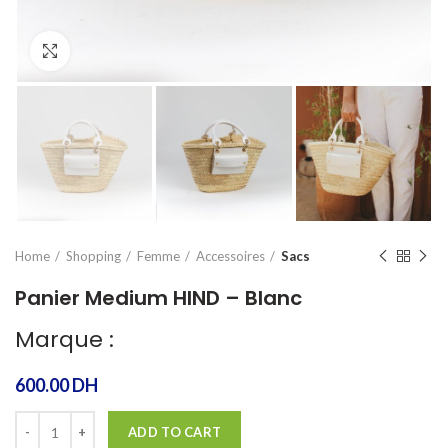
Agrandir
Home
Shopping
Femme
Accessoires
Sacs
Panier Medium HIND – Blanc
Marque :
600.00
DH
Quantity
ADD TO CART