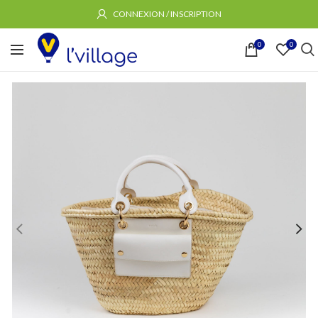
CONNEXION / INSCRIPTION
0
0