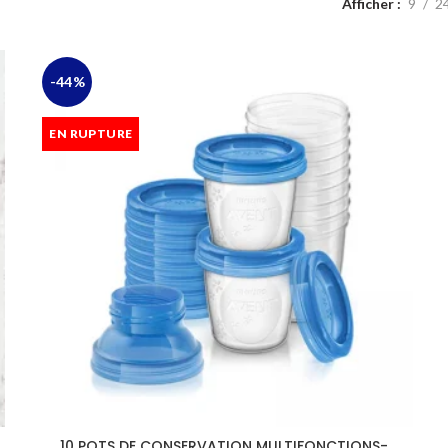
Afficher
9
2
-44%
EN RUPTURE
10 POTS DE CONSERVATION MULTIFONCTIONS-