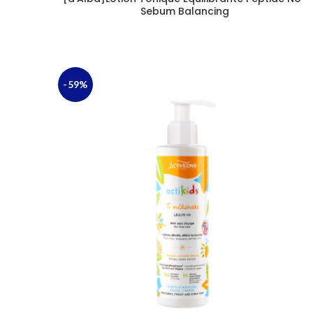
Sebum Balancing
-59%