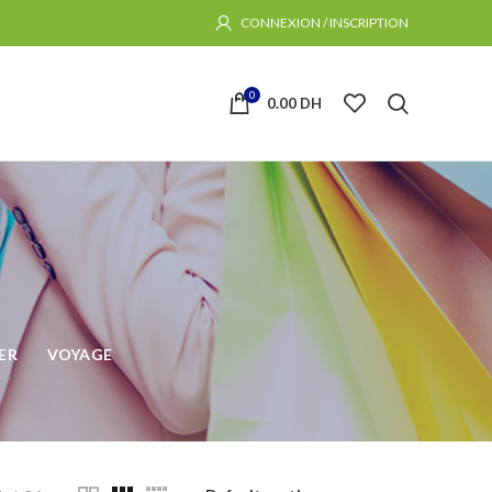
CONNEXION / INSCRIPTION
0
0.00
DH
ER
VOYAGE