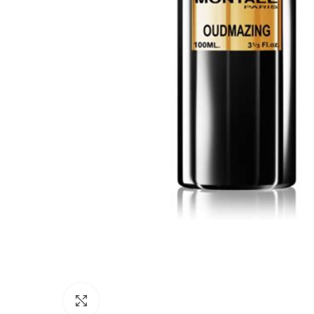
Agrandir