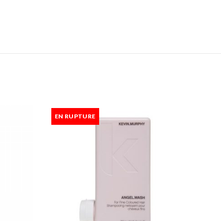
EN RUPTURE
EN 