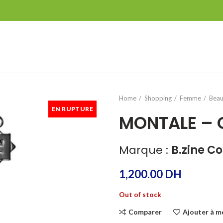
Home
Shopping
Femme
Beau
EN RUPTURE
MONTALE – 
Marque :
B.zine C
1,200.00
DH
Out of stock
Comparer
Ajouter à m