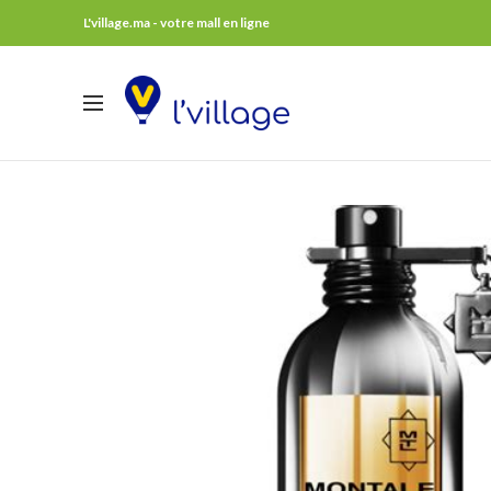
L'village.ma - votre mall en ligne