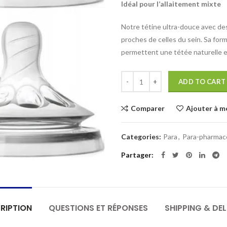
Idéal pour l’allaitement mixte
Notre tétine ultra-douce avec des
proches de celles du sein. Sa form
permettent une tétée naturelle et 
Quantity
ADD TO CART
Comparer
Ajouter à m
Categories:
Para
,
Para-pharmac
Partager
RIPTION
QUESTIONS ET RÉPONSES
SHIPPING & DEL