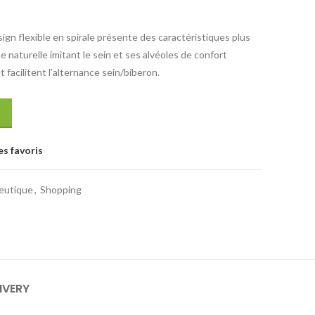
ign flexible en spirale présente des caractéristiques plus
e naturelle imitant le sein et ses alvéoles de confort
facilitent l’alternance sein/biberon.
es favoris
eutique
,
Shopping
IVERY