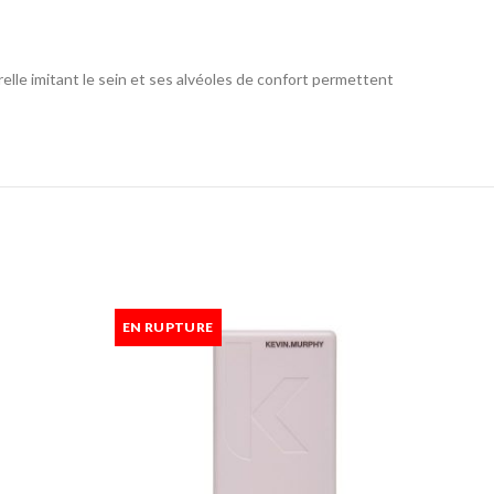
elle imitant le sein et ses alvéoles de confort permettent
EN RUPTURE
-13