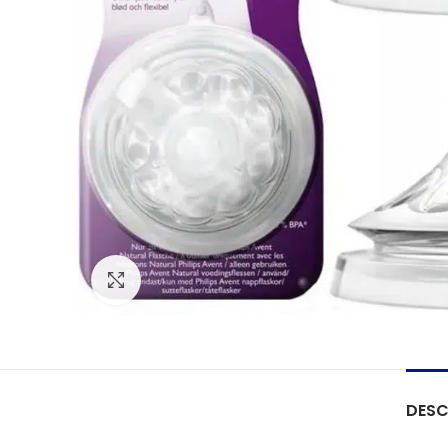
Agrandir
DESC