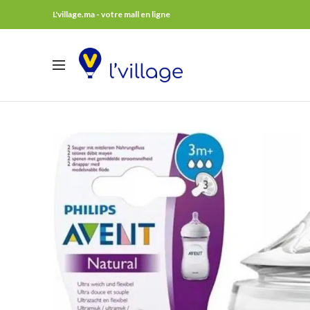
L'village.ma - votre mall en ligne