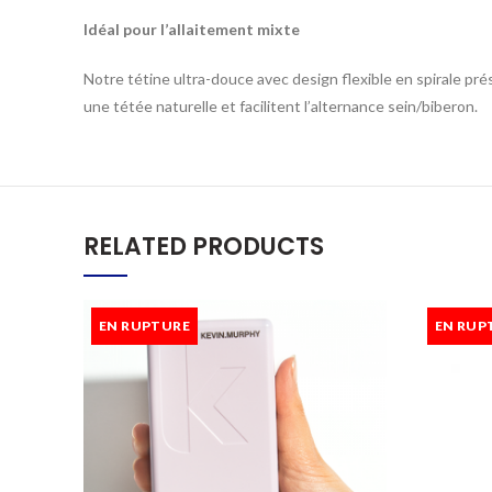
Idéal pour l’allaitement mixte
Notre tétine ultra-douce avec design flexible en spirale pré
une tétée naturelle et facilitent l’alternance sein/biberon.
RELATED PRODUCTS
EN RUPTURE
EN RUP